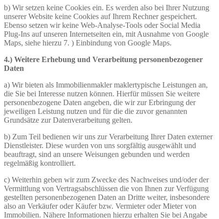
b) Wir setzen keine Cookies ein. Es werden also bei Ihrer Nutzung
unserer Website keine Cookies auf Ihrem Rechner gespeichert.
Ebenso setzen wir keine Web-Analyse-Tools oder Social Media
Plug-Ins auf unseren Internetseiten ein, mit Ausnahme von Google
Maps, siehe hierzu 7. ) Einbindung von Google Maps.
4.) Weitere Erhebung und Verarbeitung personenbezogener
Daten
a) Wir bieten als Immobilienmakler maklertypische Leistungen an,
die Sie bei Interesse nutzen können. Hierfür müssen Sie weitere
personenbezogene Daten angeben, die wir zur Erbringung der
jeweiligen Leistung nutzen und für die die zuvor genannten
Grundsätze zur Datenverarbeitung gelten.
b) Zum Teil bedienen wir uns zur Verarbeitung Ihrer Daten externer
Dienstleister. Diese wurden von uns sorgfältig ausgewählt und
beauftragt, sind an unsere Weisungen gebunden und werden
regelmäßig kontrolliert.
c) Weiterhin geben wir zum Zwecke des Nachweises und/oder der
Vermittlung von Vertragsabschlüssen die von Ihnen zur Verfügung
gestellten personenbezogenen Daten an Dritte weiter, insbesondere
also an Verkäufer oder Käufer bzw. Vermieter oder Mieter von
Immobilien. Nähere Informationen hierzu erhalten Sie bei Angabe