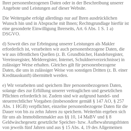
Ihrer personenbezogenen Daten oder in der Beschreibung unserer
Angebote und Leistungen auf dieser Website.
Die Weitergabe erfolgt allerdings nur auf Ihren ausdrücklichen
Wunsch hin und in Absprache mit Ihnen; Rechtsgrundlage hierfür ist
eine gesonderte Einwilligung Ihrerseits, Art. 6 Abs. 1 S. 1 a)
DSGVO.
d) Soweit dies zur Erbringung unserer Leistungen als Makler
erforderlich ist, verarbeiten wir auch personenbezogene Daten, die
wir aus öffentlichen Quellen (z. B. Grundbücher, Handelsregister,
Vereinsregister, Melderegister, Internet, Schuldnerverzeichnisse) in
zulässiger Weise erhalten. Gleiches gilt für personenbezogene
Daten, die uns in zulässiger Weise von sonstigen Dritten (z. B. einer
Kreditauskunft) übermittelt werden.
e) Wir verarbeiten und speichern Ihre personenbezogenen Daten,
solange dies zur Erfüllung unserer vertraglichen und gesetzlichen
Pflichten erforderlich ist. Zudem sind wir aufgrund handel- und
steuerrechtlicher Vorgaben (insbesondere gemäß § 147 AO, § 257
Abs. 1 HGB) verpflichtet, einzelne personenbezogene Daten für die
Dauer von bis zu zehn Jahren zu speichern. Weiterhin ergeben sich
für uns als Immobilienmakler aus §§ 10, 14 MaBV und § 8
Geldwäschegesetz gesetzliche Speicher- bzw. Aufbewahrungsfristen
von jeweils fünf Jahren und aus § 15 Abs. 4, 19 des Allgemeinen