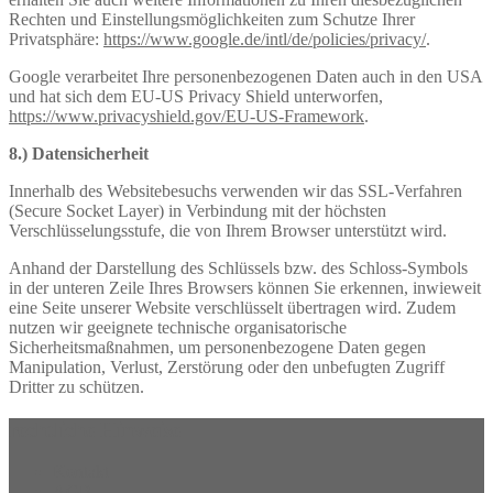
Rechten und Einstellungsmöglichkeiten zum Schutze Ihrer
Privatsphäre:
https://www.google.de/intl/de/policies/privacy/
.
Google verarbeitet Ihre personenbezogenen Daten auch in den USA
und hat sich dem EU-US Privacy Shield unterworfen,
https://www.privacyshield.gov/EU-US-Framework
.
8.) Datensicherheit
Innerhalb des Websitebesuchs verwenden wir das SSL-Verfahren
(Secure Socket Layer) in Verbindung mit der höchsten
Verschlüsselungsstufe, die von Ihrem Browser unterstützt wird.
Anhand der Darstellung des Schlüssels bzw. des Schloss-Symbols
in der unteren Zeile Ihres Browsers können Sie erkennen, inwieweit
eine Seite unserer Website verschlüsselt übertragen wird. Zudem
nutzen wir geeignete technische organisatorische
Sicherheitsmaßnahmen, um personenbezogene Daten gegen
Manipulation, Verlust, Zerstörung oder den unbefugten Zugriff
Dritter zu schützen.
rechtliche Hinweise
Kontakt
AGB