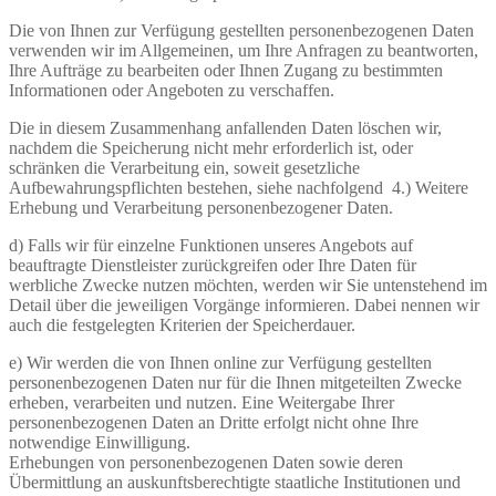
Die von Ihnen zur Verfügung gestellten personenbezogenen Daten
verwenden wir im Allgemeinen, um Ihre Anfragen zu beantworten,
Ihre Aufträge zu bearbeiten oder Ihnen Zugang zu bestimmten
Informationen oder Angeboten zu verschaffen.
Die in diesem Zusammenhang anfallenden Daten löschen wir,
nachdem die Speicherung nicht mehr erforderlich ist, oder
schränken die Verarbeitung ein, soweit gesetzliche
Aufbewahrungspflichten bestehen, siehe nachfolgend 4.) Weitere
Erhebung und Verarbeitung personenbezogener Daten.
d) Falls wir für einzelne Funktionen unseres Angebots auf
beauftragte Dienstleister zurückgreifen oder Ihre Daten für
werbliche Zwecke nutzen möchten, werden wir Sie untenstehend im
Detail über die jeweiligen Vorgänge informieren. Dabei nennen wir
auch die festgelegten Kriterien der Speicherdauer.
e) Wir werden die von Ihnen online zur Verfügung gestellten
personenbezogenen Daten nur für die Ihnen mitgeteilten Zwecke
erheben, verarbeiten und nutzen. Eine Weitergabe Ihrer
personenbezogenen Daten an Dritte erfolgt nicht ohne Ihre
notwendige Einwilligung.
Erhebungen von personenbezogenen Daten sowie deren
Übermittlung an auskunftsberechtigte staatliche Institutionen und