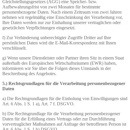
Gleichstellungsgesetzes (AGG) eine Speicher- bzw.
Aufbewahrungsfrist von zwei Monaten für bestimmte
personenbezogene Daten. Nach einem Zeitraum von zwei Jahren
nehmen wir regelmäßig eine Einschränkung der Verarbeitung vor,
Ihre Daten werden nur zur Einhaltung unserer vertraglichen oder
gesetzlichen Verpflichtungen eingesetzt.
f) Zur Verhinderung unberechtigter Zugriffe Dritter auf Ihre
persönlichen Daten wird die E-Mail-Korrespondenz mit Ihnen
verschlüsselt.
g) Wenn unsere Dienstleister oder Partner ihren Sitz in einem Staat
außerhalb des Europäischen Wirtschaftsräumen (EWR) haben,
informieren wir Sie über die Folgen dieses Umstands in der
Beschreibung des Angebotes.
5.) Rechtsgrundlagen für die Verarbeitung personenbezogener
Daten
a) Die Rechtsgrundlagen für die Einholung von Einwilligungen sind
Art. 6 Abs. 1 S. 1 a), Art. 7 f. DSGVO.
b) Die Rechtsgrundlage für die Verarbeitung personenbezogener
Daten für die Erfüllung eines Vertrags oder zur Durchführung
vorvertraglicher Maßnahmen auf Anfrage der betroffenen Person ist
Art. 6 Abs. 1 S. 1 b) DSGVO.