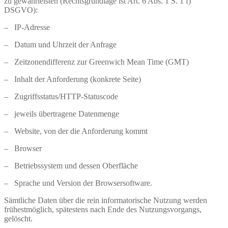
zu gewährleisten (Rechtsgrundlage ist Art. 6 Abs. 1 S. 1 f)
DSGVO):
– IP-Adresse
– Datum und Uhrzeit der Anfrage
– Zeitzonendifferenz zur Greenwich Mean Time (GMT)
– Inhalt der Anforderung (konkrete Seite)
– Zugriffsstatus/HTTP-Statuscode
– jeweils übertragene Datenmenge
– Website, von der die Anforderung kommt
– Browser
– Betriebssystem und dessen Oberfläche
– Sprache und Version der Browsersoftware.
Sämtliche Daten über die rein informatorische Nutzung werden
frühestmöglich, spätestens nach Ende des Nutzungsvorgangs,
gelöscht.