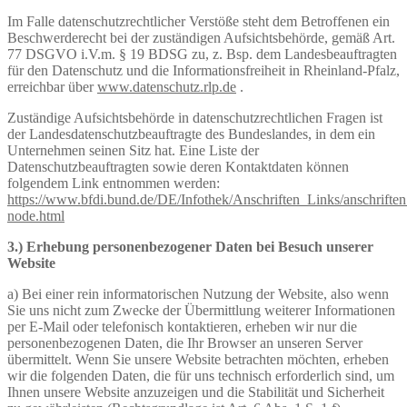
Im Falle datenschutzrechtlicher Verstöße steht dem Betroffenen ein
Beschwerderecht bei der zuständigen Aufsichtsbehörde, gemäß Art.
77 DSGVO i.V.m. § 19 BDSG zu, z. Bsp. dem Landesbeauftragten
für den Datenschutz und die Informationsfreiheit in Rheinland-Pfalz,
erreichbar über
www.datenschutz.rlp.de
.
Zuständige Aufsichtsbehörde in datenschutzrechtlichen Fragen ist
der Landesdatenschutzbeauftragte des Bundeslandes, in dem ein
Unternehmen seinen Sitz hat. Eine Liste der
Datenschutzbeauftragten sowie deren Kontaktdaten können
folgendem Link entnommen werden:
https://www.bfdi.bund.de/DE/Infothek/Anschriften_Links/anschriften
node.html
3.) Erhebung personenbezogener Daten bei Besuch unserer
Website
a) Bei einer rein informatorischen Nutzung der Website, also wenn
Sie uns nicht zum Zwecke der Übermittlung weiterer Informationen
per E-Mail oder telefonisch kontaktieren, erheben wir nur die
personenbezogenen Daten, die Ihr Browser an unseren Server
übermittelt. Wenn Sie unsere Website betrachten möchten, erheben
wir die folgenden Daten, die für uns technisch erforderlich sind, um
Ihnen unsere Website anzuzeigen und die Stabilität und Sicherheit