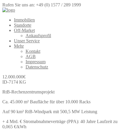
Rufen Sie uns an: +49 (0) 1577 / 289 1999
Immobilien
Standorte
Off-Market
Ankaufsprofil
Unser Service
Mehr
Kontakt
AGB
Impressum
Datenschutz
12.000.000
€
ID-7174 KG
RtB-Rechenzentrumsprojekt
Ca. 45.000 m² Baufläche für über 10.000 Racks
Auf 90 km² RtB-Windpark mit 500,5 MW Leistung
+ 4 Mrd. € Stromabnahmeverträge (PPA): 40 Jahre Laufzeit zu
0,065 €/kWh