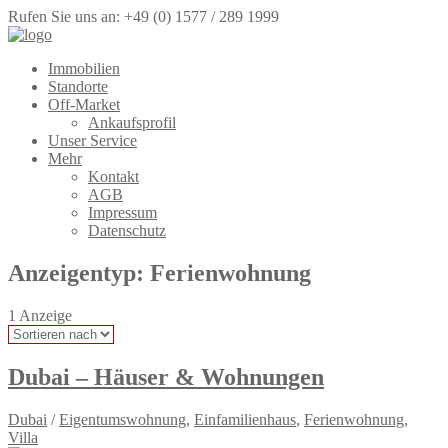
Rufen Sie uns an: +49 (0) 1577 / 289 1999
Immobilien
Standorte
Off-Market
Ankaufsprofil
Unser Service
Mehr
Kontakt
AGB
Impressum
Datenschutz
Anzeigentyp:
Ferienwohnung
1
Anzeige
Dubai – Häuser & Wohnungen
Dubai
/
Eigentumswohnung
,
Einfamilienhaus
,
Ferienwohnung
,
Villa