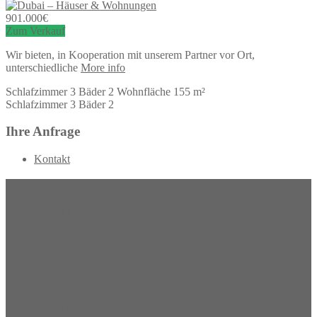
901.000
€
Zum Verkauf
Wir bieten, in Kooperation mit unserem Partner vor Ort,
unterschiedliche
More info
Schlafzimmer
3
Bäder
2
Wohnfläche
155 m²
Schlafzimmer
3
Bäder
2
Ihre Anfrage
Kontakt
rechtliche Hinweise
Kontakt
AGB
Impressum
Datenschutz
Legal
Contact Us