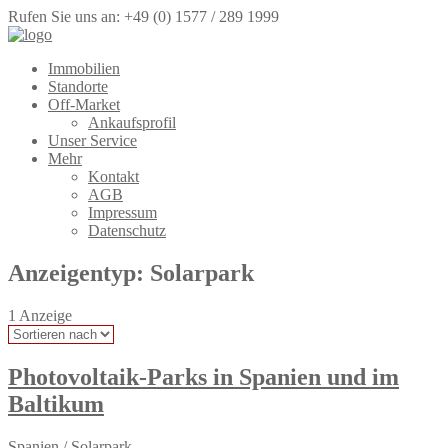
Rufen Sie uns an: +49 (0) 1577 / 289 1999
Immobilien
Standorte
Off-Market
Ankaufsprofil
Unser Service
Mehr
Kontakt
AGB
Impressum
Datenschutz
Anzeigentyp:
Solarpark
1
Anzeige
Photovoltaik-Parks in Spanien und im
Baltikum
Spanien
/
Solarpark