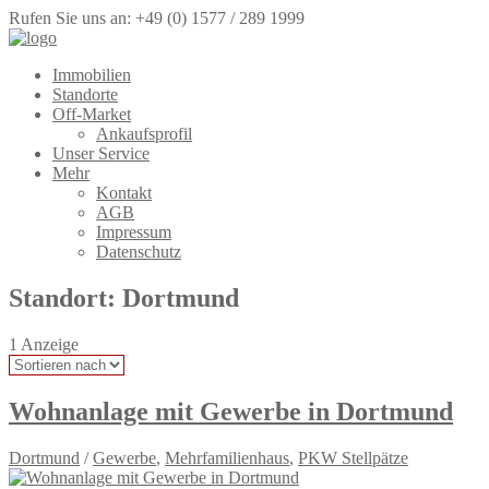
Rufen Sie uns an: +49 (0) 1577 / 289 1999
Immobilien
Standorte
Off-Market
Ankaufsprofil
Unser Service
Mehr
Kontakt
AGB
Impressum
Datenschutz
Standort:
Dortmund
1
Anzeige
Wohnanlage mit Gewerbe in Dortmund
Dortmund
/
Gewerbe
,
Mehrfamilienhaus
,
PKW Stellpätze