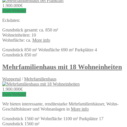
1.900.000
€
Zum Verkauf
Eckdaten:
Grundstück gesamt: ca. 850 m²
Wohneinheiten: 10
Wohnfläche: ca.
More info
Grundstück
850 m²
Wohnfläche
690 m²
Parkplätze
4
Grundstück
850 m²
Mehrfamilienhaus mit 18 Wohneinheiten
Wuppertal
/
Mehrfamilienhaus
1.900.000
€
Zum Verkauf
Wir bieten interessante, renditestarke Mehrfamilienhäuser, Wohn-
Geschäftshäuser und Wohnanlagen in
More info
Grundstück
1560 m²
Wohnfläche
1100 m²
Parkplätze
17
Grundstück
1560 m²