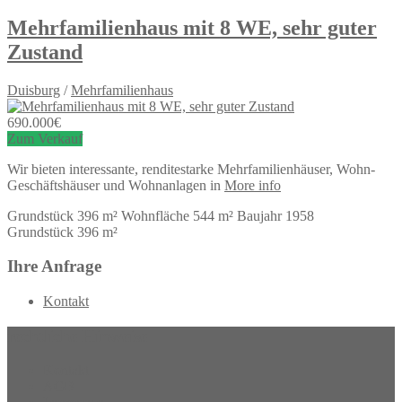
Mehrfamilienhaus mit 8 WE, sehr guter
Zustand
Duisburg
/
Mehrfamilienhaus
690.000
€
Zum Verkauf
Wir bieten interessante, renditestarke Mehrfamilienhäuser, Wohn-
Geschäftshäuser und Wohnanlagen in
More info
Grundstück
396 m²
Wohnfläche
544 m²
Baujahr
1958
Grundstück
396 m²
Ihre Anfrage
Kontakt
rechtliche Hinweise
Kontakt
AGB