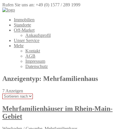
Rufen Sie uns an: +49 (0) 1577 / 289 1999
Immobilien
Standorte
Off-Market
Ankaufsprofil
Unser Service
Mehr
Kontakt
AGB
Impressum
Datenschutz
Anzeigentyp:
Mehrfamilienhaus
7
Anzeigen
Mehrfamilienhäuser im Rhein-Main-
Gebiet
Wiesbaden
/
Gewerbe
,
Mehrfamilienhaus