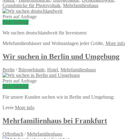
Grundstücke für Photovoltaik
,
Mehrfamilienhaus
Preis auf Anfrage
Zum Verkauf
Wir suchen deutschlandweit für Investoren:
Mehrfamilienhäuser und Wohnanlagen jeder Größe,
More info
Wir suchen in Berlin und Umgebung
Berlin
/
Bürogebäude
,
Hotel
,
Mehrfamilienhaus
Preis auf Anfrage
Zum Verkauf
Für unsere Kunden suchen wir in Berlin und Umgebung:
Leere
More info
Mehrfamilienhaus bei Frankfurt
Offenbach
/
Mehrfamilienhaus